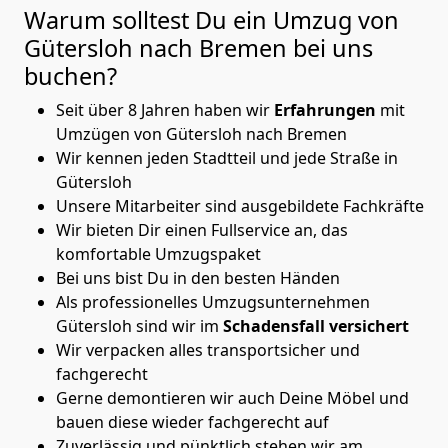
Warum solltest Du ein Umzug von
Gütersloh nach Bremen
bei uns
buchen?
Seit über 8 Jahren haben wir
Erfahrungen
mit
Umzügen von Gütersloh nach Bremen
Wir kennen jeden Stadtteil und jede Straße in
Gütersloh
Unsere Mitarbeiter sind ausgebildete Fachkräfte
Wir bieten Dir einen Fullservice an, das
komfortable Umzugspaket
Bei uns bist Du in den besten Händen
Als professionelles Umzugsunternehmen
Gütersloh sind wir im
Schadensfall versichert
Wir verpacken alles transportsicher und
fachgerecht
Gerne demontieren wir auch Deine Möbel und
bauen diese wieder fachgerecht auf
Zuverlässig und pünktlich stehen wir am