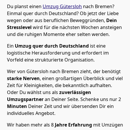
Du planst einen
Umzug Gütersloh
nach Bremen?
Einmal quer durch Deutschland? Ob jetzt der Liebe
wegen oder aus beruflichen Beweggründen,
Dein
Stresslevel
wird für die nächsten Wochen ansteigen
und die ruhigen Momente eher selten werden.
Ein
Umzug quer durch Deutschland
ist eine
logistische Herausforderung und erfordert im
Vorfeld eine strukturierte Organisation.
Wer von Gütersloh nach Bremen zieht, der benötigt
starke Nerven
, einen großartigen Überblick und viel
Zeit für Kleinigkeiten, die bekanntlich aufhalten.
Oder Du wählst uns als
zuverlässigen
Umzugspartner
an Deiner Seite. Schenke uns nur
2
Minuten
Deiner Zeit und wir übersenden Dir ein
individuelles Angebot.
Wir haben mehr als 8
Jahre Erfahrung
mit Umzügen