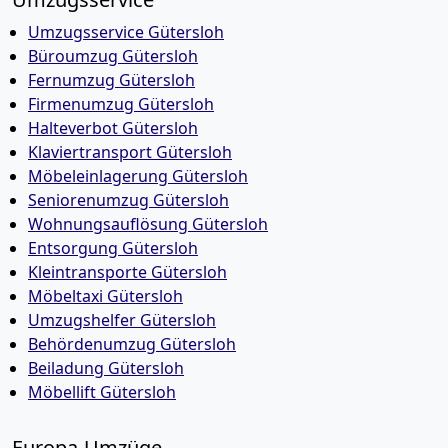
Umzugsservice Gütersloh
Büroumzug Gütersloh
Fernumzug Gütersloh
Firmenumzug Gütersloh
Halteverbot Gütersloh
Klaviertransport Gütersloh
Möbeleinlagerung Gütersloh
Seniorenumzug Gütersloh
Wohnungsauflösung Gütersloh
Entsorgung Gütersloh
Kleintransporte Gütersloh
Möbeltaxi Gütersloh
Umzugshelfer Gütersloh
Behördenumzug Gütersloh
Beiladung Gütersloh
Möbellift Gütersloh
Europa-Umzüge