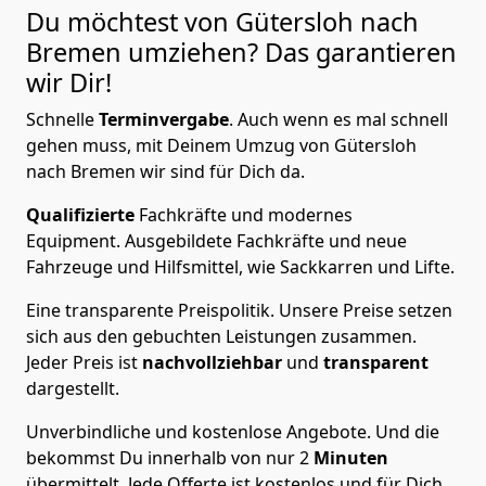
Du möchtest von Gütersloh nach
Bremen
umziehen? Das garantieren
wir Dir!
Schnelle
Terminvergabe
.
Auch wenn es mal schnell
gehen muss, mit Deinem Umzug von Gütersloh
nach Bremen wir sind für Dich da.
Qualifizierte
Fachkräfte und modernes
Equipment.
Ausgebildete Fachkräfte und neue
Fahrzeuge und Hilfsmittel, wie Sackkarren und Lifte.
Eine transparente Preispolitik.
Unsere Preise setzen
sich aus den gebuchten Leistungen zusammen.
Jeder Preis ist
nachvollziehbar
und
transparent
dargestellt.
Unverbindliche und kostenlose Angebote.
Und die
bekommst Du innerhalb von nur
2
Minuten
übermittelt. Jede Offerte ist kostenlos und für Dich