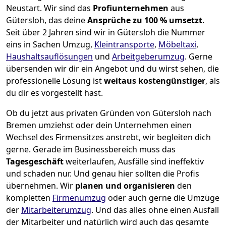
Neustart.
Wir sind das
Profiunternehmen
aus
Gütersloh, das deine
Ansprüche zu 100 % umsetzt
.
Seit über 2 Jahren sind wir in Gütersloh die Nummer
eins in Sachen Umzug,
Kleintransporte
,
Möbeltaxi
,
Haushaltsauflösungen
und
Arbeitgeberumzug
.
Gerne
übersenden wir dir ein Angebot und du wirst sehen, die
professionelle Lösung ist
weitaus kostengünstiger
, als
du dir es vorgestellt hast.
Ob du jetzt aus privaten Gründen von Gütersloh nach
Bremen umziehst oder dein Unternehmen einen
Wechsel des Firmensitzes anstrebt, wir begleiten dich
gerne. Gerade im Businessbereich muss das
Tagesgeschäft
weiterlaufen, Ausfälle sind ineffektiv
und schaden nur. Und genau hier sollten die Profis
übernehmen.
Wir
planen und organisieren
den
kompletten
Firmenumzug
oder auch gerne die Umzüge
der
Mitarbeiterumzug
. Und das alles ohne einen Ausfall
der Mitarbeiter und natürlich wird auch das gesamte