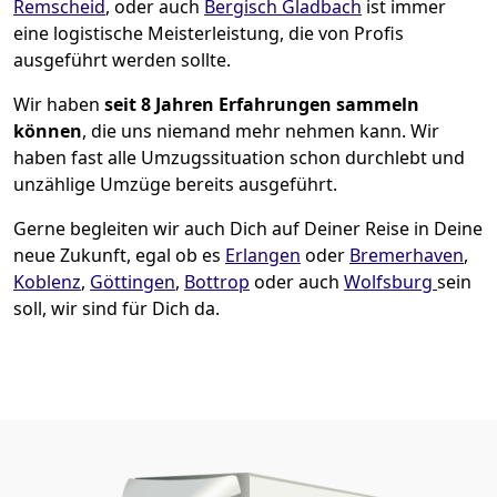
Remscheid
, oder auch
Bergisch Gladbach
ist immer
eine logistische Meisterleistung, die von Profis
ausgeführt werden sollte.
Wir haben
seit
8 Jahren Erfahrungen sammeln
können
, die uns niemand mehr nehmen kann. Wir
haben fast alle Umzugssituation schon durchlebt und
unzählige Umzüge bereits ausgeführt.
Gerne begleiten wir auch Dich auf Deiner Reise in Deine
neue Zukunft, egal ob es
Erlangen
oder
Bremer­haven
,
Koblenz
,
Göttingen
,
Bottrop
oder auch
Wolfsburg
sein
soll, wir sind für Dich da.