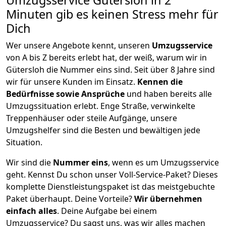
Umzugsservice Gütersloh in 2
Minuten gib es keinen Stress mehr für
Dich
Wer unsere Angebote kennt, unseren
Umzugsservice
von A bis Z bereits erlebt hat, der weiß, warum wir in
Gütersloh die Nummer eins sind. Seit über 8 Jahre sind
wir für unsere Kunden im Einsatz.
Kennen die
Bedürfnisse sowie Ansprüche
und haben bereits alle
Umzugssituation erlebt. Enge Straße, verwinkelte
Treppenhäuser oder steile Aufgänge, unsere
Umzugshelfer sind die Besten und bewältigen jede
Situation.
Wir sind die
Nummer eins
, wenn es um Umzugsservice
geht. Kennst Du schon unser Voll-Service-Paket? Dieses
komplette Dienstleistungspaket ist das meistgebuchte
Paket überhaupt. Deine Vorteile?
Wir übernehmen
einfach alles
. Deine Aufgabe bei einem
Umzugsservice? Du sagst uns, was wir alles machen