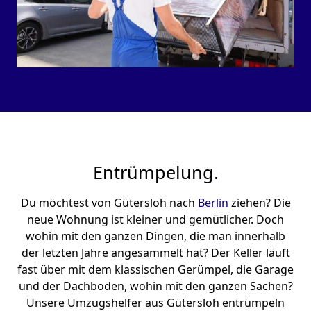
Entrümpelung.
Du möchtest von Gütersloh nach
Berlin
ziehen? Die
neue Wohnung ist kleiner und gemütlicher. Doch
wohin mit den ganzen Dingen, die man innerhalb
der letzten Jahre angesammelt hat? Der Keller läuft
fast über mit dem klassischen Gerümpel, die Garage
und der Dachboden, wohin mit den ganzen Sachen?
Unsere Umzugshelfer aus Gütersloh entrümpeln