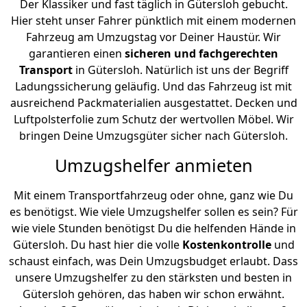
Der Klassiker und fast täglich in Gütersloh gebucht.
Hier steht unser Fahrer pünktlich mit einem modernen
Fahrzeug am Umzugstag vor Deiner Haustür. Wir
garantieren einen
sicheren und fachgerechten
Transport
in Gütersloh. Natürlich ist uns der Begriff
Ladungssicherung geläufig. Und das Fahrzeug ist mit
ausreichend Packmaterialien ausgestattet. Decken und
Luftpolsterfolie zum Schutz der wertvollen Möbel. Wir
bringen Deine Umzugsgüter sicher nach Gütersloh.
Umzugshelfer anmieten
Mit einem Transportfahrzeug oder ohne, ganz wie Du
es benötigst. Wie viele Umzugshelfer sollen es sein? Für
wie viele Stunden benötigst Du die helfenden Hände in
Gütersloh. Du hast hier die volle
Kostenkontrolle
und
schaust einfach, was Dein Umzugsbudget erlaubt. Dass
unsere Umzugshelfer zu den stärksten und besten in
Gütersloh gehören, das haben wir schon erwähnt.