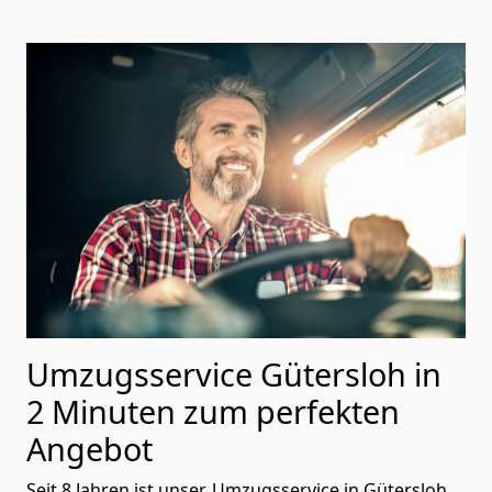
Umzugsservice Gütersloh in
2 Minuten zum perfekten
Angebot
Seit 8 Jahren ist unser, Umzugsservice in
Gütersloh