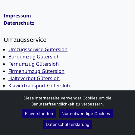
Impressum
Datenschutz
Umzugsservice
Umzugsservice Gütersloh
Büroumzug Gütersloh
Fernumzug Gütersloh
Firmenumzug Gütersloh
Halteverbot Gütersloh
Klaviertransport Gütersloh
Möbeleinlagerung Gütersloh
Diese Internetseite verwendet Cookies um die
Seniorenumzug Gütersloh
Benutzerfreundlichkeit zu verbessern.
Wohnungsauflösung Gütersloh
Einverstanden
Nur notwendige Cookies
Entsorgung Gütersloh
Kleintransporte Gütersloh
Datenschutzerklärung
Möbeltaxi Gütersloh