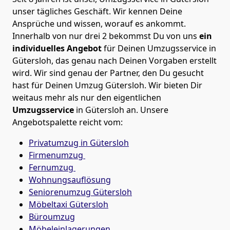
unser tägliches Geschäft. Wir kennen Deine
Ansprüche und wissen, worauf es ankommt.
Innerhalb von nur drei 2 bekommst Du von uns
ein
individuelles Angebot
für Deinen Umzugsservice in
Gütersloh, das genau nach Deinen Vorgaben erstellt
wird. Wir sind genau der Partner, den Du gesucht
hast für Deinen Umzug
Gütersloh
. Wir bieten Dir
weitaus mehr als nur den eigentlichen
Umzugsservice
in
Gütersloh
an. Unsere
Angebotspalette reicht vom:
Privatumzug in Gütersloh
Firmenumzug
Fernumzug
Wohnungsauflösung
Seniorenumzug Gütersloh
Möbeltaxi
Gütersloh
Büroumzug
Möbeleinlagerungen