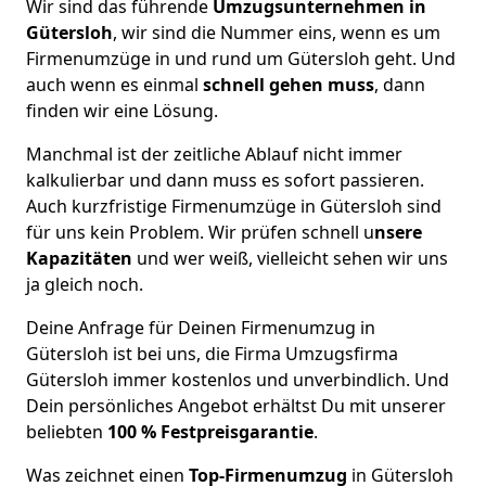
Wir sind das führende
Umzugsunternehmen in
Gütersloh
, wir sind die Nummer eins, wenn es um
Firmenumzüge in und rund um Gütersloh geht. Und
auch wenn es einmal
schnell gehen muss
, dann
finden wir eine Lösung.
Manchmal ist der zeitliche Ablauf nicht immer
kalkulierbar und dann muss es sofort passieren.
Auch kurzfristige Firmenumzüge in Gütersloh sind
für uns kein Problem. Wir prüfen schnell u
nsere
Kapazitäten
und wer weiß, vielleicht sehen wir uns
ja gleich noch.
Deine Anfrage für Deinen Firmenumzug in
Gütersloh ist bei uns, die Firma Umzugsfirma
Gütersloh immer kostenlos und unverbindlich. Und
Dein persönliches Angebot erhältst Du mit unserer
beliebten
100 % Festpreisgarantie
.
Was zeichnet einen
Top-Firmenumzug
in Gütersloh