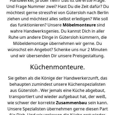
Handwerker, ja oder nein? Das ist die erste Frage.
Und Frage Nummer zwei? Hast Du die Zeit dafür? Du
möchtest gerne stressfrei von Gütersloh nach Berlin
ziehen und möchtest alles selbst erledigen? Wie soll
das funktionieren? Unsere
Möbelmonteure
sind
wahre Handwerksgenies. Du kannst Dich in aller
Ruhe um andere Dinge in Gütersloh kümmern, die
Möbeldemontage übernehmen wir gerne. Du
wünschst ein Angebot? Schenke uns nur 2 Minuten
und wir übersenden Dir unsere Preisgestaltung.
Küchenmonteure.
Sie gelten als die Könige der Handwerkerzunft, das
behaupten zumindest unsere Küchenspezialisten
aus Gütersloh . Wer jemals eine Küche abgebaut,
transportiert und wieder aufgebaut hat, der weiß,
wie schwer der korrekte
Zusammenbau
sein kann.
Unsere Spezialisten übernehmen gerne diesen Part