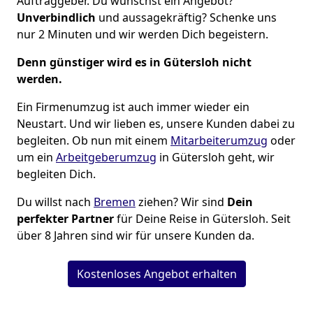
Auftraggeber. Du wünschst ein Angebot?
Unverbindlich
und aussagekräftig? Schenke uns
nur 2 Minuten und wir werden Dich begeistern.
Denn günstiger wird es in Gütersloh nicht
werden.
Ein Firmenumzug ist auch immer wieder ein
Neustart. Und wir lieben es, unsere Kunden dabei zu
begleiten. Ob nun mit einem
Mitarbeiterumzug
oder
um ein
Arbeitgeberumzug
in Gütersloh geht, wir
begleiten Dich.
Du willst nach
Bremen
ziehen? Wir sind
Dein
perfekter Partner
für Deine Reise in Gütersloh. Seit
über 8 Jahren sind wir für unsere Kunden da.
Kostenloses Angebot erhalten