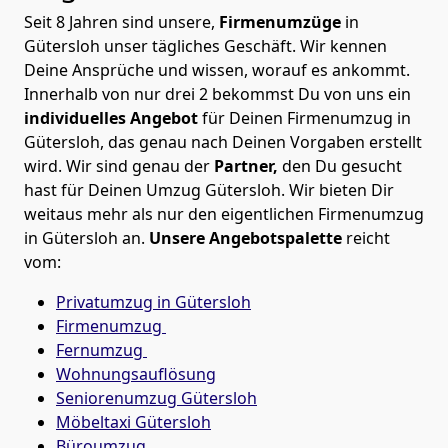
Seit 8 Jahren sind unsere,
Firmenumzüge
in
Gütersloh unser tägliches Geschäft. Wir kennen
Deine Ansprüche und wissen, worauf es ankommt.
Innerhalb von nur drei 2 bekommst Du von uns ein
individuelles Angebot
für Deinen Firmenumzug in
Gütersloh, das genau nach Deinen Vorgaben erstellt
wird. Wir sind genau der
Partner,
den Du gesucht
hast für Deinen Umzug Gütersloh. Wir bieten Dir
weitaus mehr als nur den eigentlichen Firmenumzug
in Gütersloh an.
Unsere Angebotspalette
reicht
vom:
Privatumzug in Gütersloh
Firmenumzug
Fernumzug
Wohnungsauflösung
Seniorenumzug Gütersloh
Möbeltaxi
Gütersloh
Büroumzug