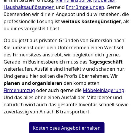
eins in Sachen Umzug,
Kleintransporte
,
Möbeltaxi
,
Haushaltsauflösungen
und
Entrümpelungen
.
Gerne
übersenden wir dir ein Angebot und du wirst sehen, die
professionelle Lösung ist
weitaus kostengünstiger
, als
du dir es vorgestellt hast.
Ob du jetzt aus privaten Gründen von Gütersloh nach
Kiel umziehst oder dein Unternehmen einen Wechsel
des Firmensitzes anstrebt, wir begleiten dich gerne.
Gerade im Businessbereich muss das
Tagesgeschäft
weiterlaufen, Ausfälle sind ineffektiv und schaden nur.
Und genau hier sollten die Profis übernehmen.
Wir
planen und organisieren
den kompletten
Firmenumzug
oder auch gerne die
Möbeleinlagerung
.
Und das alles ohne einen Ausfall der Mitarbeiter und
natürlich wird auch das gesamte Inventar schnell sowie
zuverlässig von A nach B transportiert.
Kostenloses Angebot erhalten