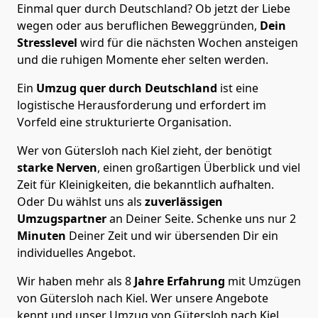
Einmal quer durch Deutschland? Ob jetzt der Liebe
wegen oder aus beruflichen Beweggründen,
Dein
Stresslevel
wird für die nächsten Wochen ansteigen
und die ruhigen Momente eher selten werden.
Ein
Umzug quer durch Deutschland
ist eine
logistische Herausforderung und erfordert im
Vorfeld eine strukturierte Organisation.
Wer von Gütersloh nach Kiel zieht, der benötigt
starke Nerven
, einen großartigen Überblick und viel
Zeit für Kleinigkeiten, die bekanntlich aufhalten.
Oder Du wählst uns als
zuverlässigen
Umzugspartner
an Deiner Seite. Schenke uns nur
2
Minuten
Deiner Zeit und wir übersenden Dir ein
individuelles Angebot.
Wir haben mehr als 8
Jahre Erfahrung
mit Umzügen
von Gütersloh nach Kiel. Wer unsere Angebote
kennt und unser Umzug von Gütersloh nach Kiel