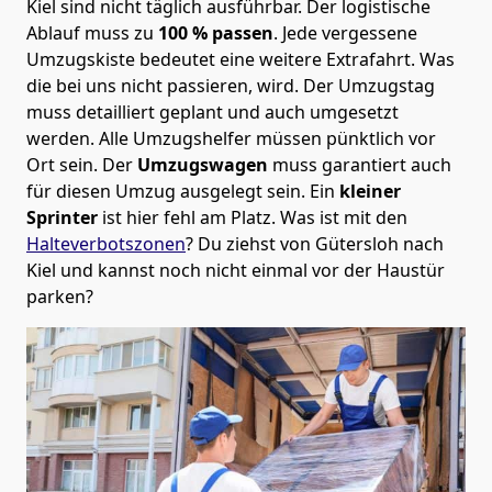
Kiel sind nicht täglich ausführbar.
Der logistische
Ablauf muss zu
100 % passen
. Jede vergessene
Umzugskiste bedeutet eine weitere Extrafahrt. Was
die bei uns nicht passieren, wird.
Der Umzugstag
muss detailliert geplant und auch umgesetzt
werden. Alle Umzugshelfer müssen pünktlich vor
Ort sein. Der
Umzugswagen
muss garantiert auch
für diesen Umzug ausgelegt sein. Ein
kleiner
Sprinter
ist hier fehl am Platz. Was ist mit den
Halteverbotszonen
? Du ziehst von Gütersloh nach
Kiel und kannst noch nicht einmal vor der Haustür
parken?