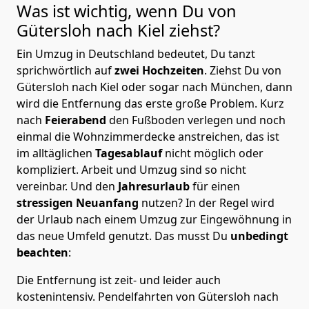
Was ist wichtig, wenn Du von
Gütersloh nach Kiel
ziehst?
Ein Umzug in Deutschland bedeutet, Du tanzt
sprichwörtlich auf
zwei Hochzeiten
. Ziehst Du von
Gütersloh nach Kiel oder sogar nach München, dann
wird die Entfernung das erste große Problem.
Kurz
nach
Feierabend
den Fußboden verlegen und noch
einmal die Wohnzimmerdecke anstreichen, das ist
im alltäglichen
Tagesablauf
nicht möglich oder
kompliziert.
Arbeit und Umzug sind so nicht
vereinbar. Und den
Jahresurlaub
für einen
stressigen Neuanfang
nutzen? In der Regel wird
der Urlaub nach einem Umzug zur Eingewöhnung in
das neue Umfeld genutzt. Das musst Du
unbedingt
beachten
:
Die Entfernung ist zeit- und leider auch
kostenintensiv. Pendelfahrten von Gütersloh nach