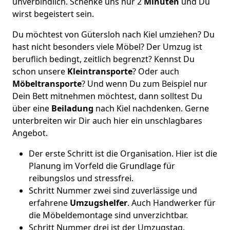
unverbindlich. Schenke uns nur 2
Minuten
und Du
wirst begeistert sein.
Du möchtest von Gütersloh nach Kiel umziehen? Du
hast nicht besonders viele Möbel? Der Umzug ist
beruflich bedingt, zeitlich begrenzt? Kennst Du
schon unsere
Kleintransporte
? Oder auch
Möbeltransporte
? Und wenn Du zum Beispiel nur
Dein Bett mitnehmen möchtest, dann solltest Du
über eine
Beiladung
nach Kiel nachdenken. Gerne
unterbreiten wir Dir auch hier ein unschlagbares
Angebot.
Der erste Schritt ist die Organisation. Hier ist die
Planung im Vorfeld die Grundlage für
reibungslos und stressfrei.
Schritt Nummer zwei sind zuverlässige und
erfahrene
Umzugshelfer
. Auch Handwerker für
die Möbeldemontage sind unverzichtbar.
Schritt Nummer drei ist der Umzugstag.